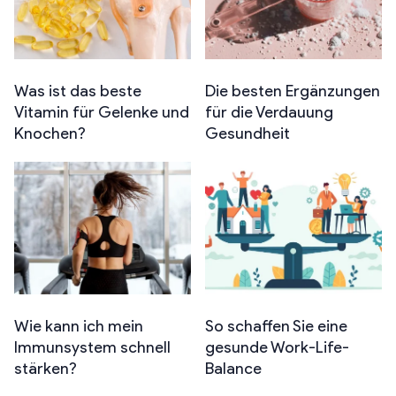
Was ist das beste
Die besten Ergänzungen
Vitamin für Gelenke und
für die Verdauung
Knochen?
Gesundheit
Wie kann ich mein
So schaffen Sie eine
Immunsystem schnell
gesunde Work-Life-
stärken?
Balance