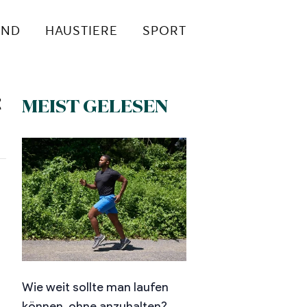
UND
HAUSTIERE
SPORT
t
MEIST GELESEN
Wie weit sollte man laufen
können, ohne anzuhalten?