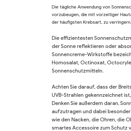
Die tägliche Anwendung von Sonnensch
vorzubeugen, die mit vorzeitiger Haut
der häufigsten Krebsart, zu verringern.
Die effizientesten Sonnenschutzm
der Sonne reflektieren oder absor
Sonnencreme-Wirkstoffe bezeich
Homosalat, Octinoxat, Octocrylen
Sonnenschutzmitteln.
Achten Sie darauf, dass der Brei
UVB-Strahlen gekennzeichnet ist,
Denken Sie außerdem daran, Son
aufzutragen und dabei besonders 
wie den Nacken, die Ohren, die Ob
smartes Accessoire zum Schutz vo