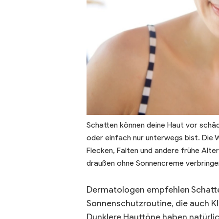
Schatten können deine Haut vor schäd
oder einfach nur unterwegs bist. Die 
Flecken, Falten und andere frühe Alte
draußen ohne Sonnencreme verbringe
Dermatologen empfehlen Schatten
Sonnenschutzroutine, die auch K
Dunklere Hauttöne haben natürlic