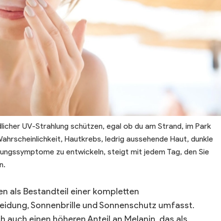
licher UV-Strahlung schützen, egal ob du am Strand, im Park
Wahrscheinlichkeit, Hautkrebs, ledrig aussehende Haut, dunkle
rungssymptome zu entwickeln, steigt mit jedem Tag, den Sie
n.
 als Bestandteil einer kompletten
leidung, Sonnenbrille und Sonnenschutz umfasst.
h auch einen höheren Anteil an Melanin, das als