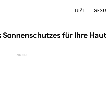
DIÄT
GES
 Sonnenschutzes für Ihre Hau
ANZEIGE