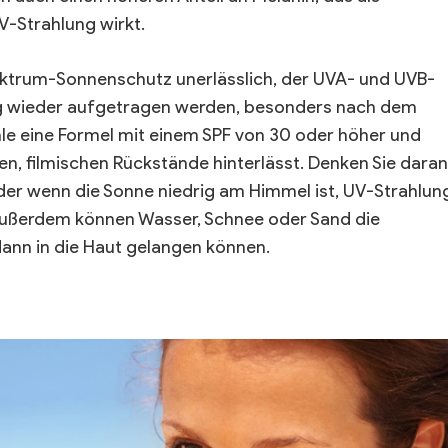
V-Strahlung wirkt.
spektrum-Sonnenschutz unerlässlich, der UVA- und UVB-
ufig wieder aufgetragen werden, besonders nach dem
e eine Formel mit einem SPF von 30 oder höher und
en, filmischen Rückstände hinterlässt. Denken Sie daran
er wenn die Sonne niedrig am Himmel ist, UV-Strahlun
Außerdem können Wasser, Schnee oder Sand die
dann in die Haut gelangen können.