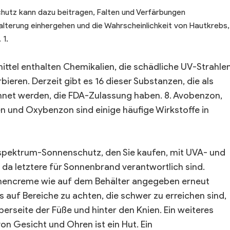
utz kann dazu beitragen, Falten und Verfärbungen
alterung einhergehen und die Wahrscheinlichkeit von Hautkrebs,
 1.
ittel enthalten Chemikalien, die schädliche UV-Strahle
bieren. Derzeit gibt es 16 dieser Substanzen, die als
net werden, die FDA-Zulassung haben. 8. Avobenzon,
 und Oxybenzon sind einige häufige Wirkstoffe in
tspektrum-Sonnenschutz, den Sie kaufen, mit UVA- und
 da letztere für Sonnenbrand verantwortlich sind.
nencreme wie auf dem Behälter angegeben erneut
auf Bereiche zu achten, die schwer zu erreichen sind,
erseite der Füße und hinter den Knien. Ein weiteres
n Gesicht und Ohren ist ein Hut. Ein