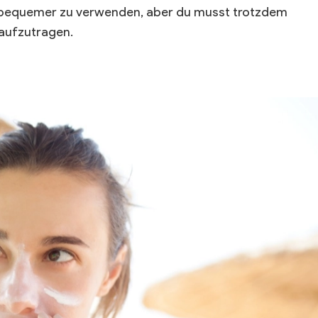
t bequemer zu verwenden, aber du musst trotzdem
 aufzutragen.