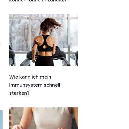
o
Wie kann ich mein
Immunsystem schnell
stärken?